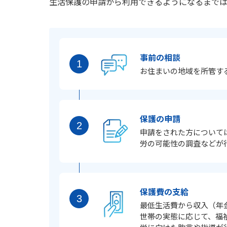
生活保護の申請から利用できるようになるまでは
事前の相談
お住まいの地域を所管す
保護の申請
申請をされた方について
労の可能性の調査などが
保護費の支給
最低生活費から収入（年
世帯の実態に応じて、福