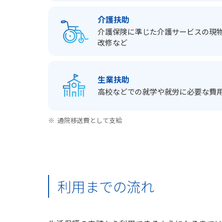
介護扶助
介護保険に準じた介護サービスの
現
改修など
生業扶助
高校などでの就学や就労に必要な費
※
通院移送費として支給
利用までの流れ