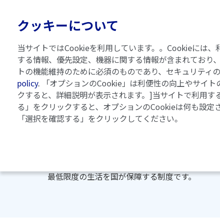
クッキーについて
MGにつ
当サイトではCookieを利用しています。。Cooki
する情報、優先設定、機器に関する情報が含まれており、
トの機能維持のために必須のものであり、セキュリティ
policy
. 「オプションのCookie」は利便性の向上やサ
クすると、詳細説明が表示されます。]当サイトで利用する
る」をクリックすると、オプションのCookieは何も設定
知っておくと役に立つその他の制度
「選択を確認する」をクリックしてください。
生活保護
1）
生活に困窮する方に対し、その生活の状態に応
最低限度の生活を国が保障する制度です。