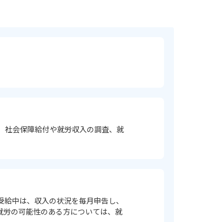
、社会保障給付や就労収入の調査、就
受給中は、収入の状況を毎月申告し、
就労の可能性のある方については、就