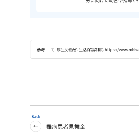
労に向けた助言や指導が
1)
厚生労働省. 生活保護制度. https://www.mhlw.go.j
参考
Back
難病患者見舞金