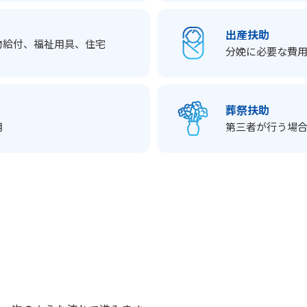
出産扶助
物給付、福祉用具、住宅
分娩に必要な費
葬祭扶助
用
第三者が行う場