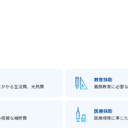
。
教育扶助
にかかる生活費、光熱費
義務教育に必要
医療扶助
小規模な補修費
医療保険に準じ