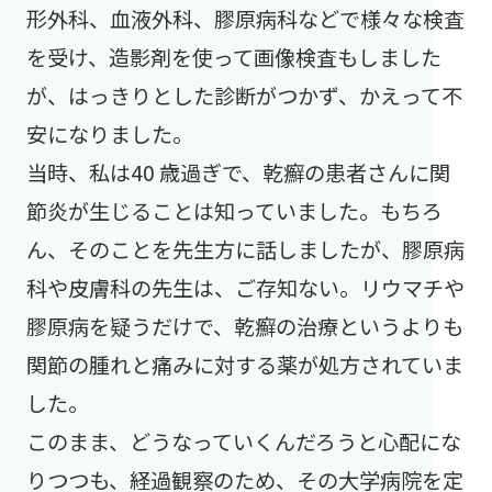
形外科、血液外科、膠原病科などで様々な検査
を受け、造影剤を使って画像検査もしました
が、はっきりとした診断がつかず、かえって不
安になりました。
当時、私は40 歳過ぎで、乾癬の患者さんに関
節炎が生じることは知っていました。もちろ
ん、そのことを先生方に話しましたが、膠原病
科や皮膚科の先生は、ご存知ない。リウマチや
膠原病を疑うだけで、乾癬の治療というよりも
関節の腫れと痛みに対する薬が処方されていま
した。
このまま、どうなっていくんだろうと心配にな
りつつも、経過観察のため、その大学病院を定