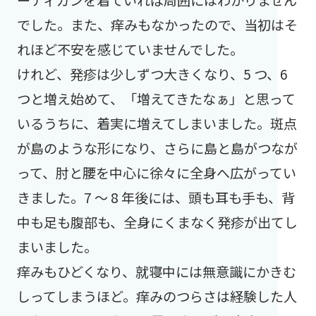
でした。また、痒みもなかったので、当初はそ
れほど不安を感じていませんでした。
けれど、発疹は少しずつ大きくなり、5 つ、6
つと増え始めて、「増えてきたなぁ」と思って
いるうちに、着実に増えてしまいました。斑点
が島のような形になり、さらに島と島がつなが
って、肘と腰を中心に徐々に全身へ広がってい
きました。7 ～ 8 年後には、頭も耳も手も、背
中も足も腹部も、全身にくまなく発疹が出てし
まいました。
痒みもひどくなり、就寝中には無意識にかきむ
しってしまうほど。痒みのつらさは経験した人