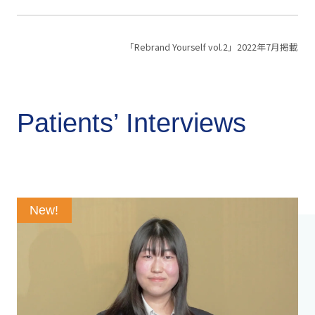
「Rebrand Yourself vol.2」2022年7月掲載
Patients’ Interviews
New!