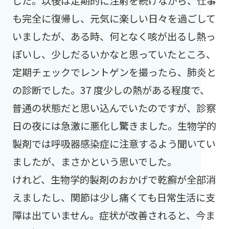
した。以後は定期的に注射を続けながら、仕事
も完全に復帰し、元気に楽しい日々を過ごして
いましたが、ある時、何となく咳が出るし熱っ
ぽいし、少しだるいかなと思っていたところ、
定期チェックでレントゲンを撮ったら、肺炎と
の診断でした。37 度少しの熱がある程度で、
普通の状態だと思い込んでいたのですが、診察
日の夜には急激に悪化し驚きました。生物学的
製剤では呼吸器感染症に注意するよう聞いてい
ましたが、まさかという思いでした。
けれど、生物学的製剤のおかげで乾癬が全部消
えましたし、関節は少し痛くても日常生活に支
障は出ていません。症状が改善されると、今ま