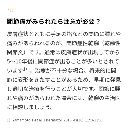
7月
関節痛がみられたら注意が必要？
皮膚症状とともに手足の指などの関節に腫れや
痛みがあらわれるのが、関節症性乾癬（乾癬性
関節炎）です。通常は皮膚症状が出現してから
5～10年後に関節症が出ることが多いとされて
1）
います
。治療が不十分な場合、将来的に関
節に変形をきたすことがあるため、早期に発見
し適切な治療を行うことが大切です。関節に腫
れや痛みがあらわれた場合には、乾癬の主治医
に相談しましょう。
1）Yamamoto T et al. J Dermatol. 2016. 43(10): 1193-1196.