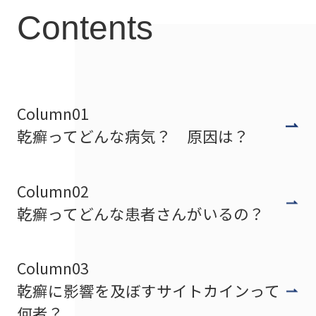
Contents
Column01
乾癬ってどんな病気？ 原因は？
Column02
乾癬ってどんな患者さんがいるの？
Column03
乾癬に影響を及ぼすサイトカインって
何者？