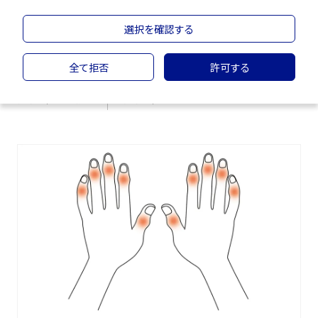
選択を確認する
全て拒否
許可する
季節と乾癬＜春＞
季節と乾癬＜夏＞
季節と乾癬＜秋＞
季節と乾癬＜冬＞