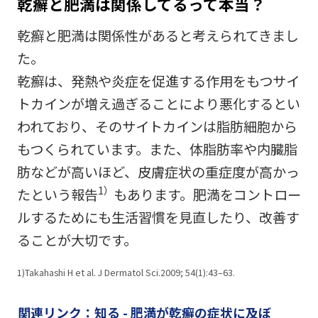
乾癬と肥満は関係してるって本当？
乾癬と肥満は関係性があると考えられてきまし
た。
乾癬は、発熱や炎症を促進する作用をもつサイ
トカインが増え過ぎることにより悪化するとい
われており、そのサイトカインは脂肪細胞から
もつくられています。また、体脂肪率や内臓脂
肪などが高いほど、皮膚症状の重症度が高かっ
1）
たという報告
もあります。肥満をコントロー
ルするためにも生活習慣を見直したり、改善す
ることが大切です。
1)Takahashi H et al. J Dermatol Sci.2009; 54(1):43–63.
関連リンク：知る - 肥満が乾癬の症状に及ぼ