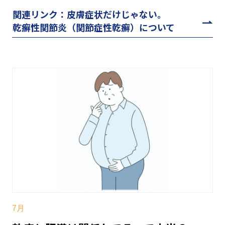
関連リンク：皮膚症状だけじゃない。
乾癬性関節炎（関節症性乾癬）について
7月