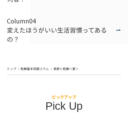
Column04
変えたほうがいい生活習慣ってある
の？
トップ
乾癬基本知識コラム
季節と乾癬＜夏＞
ピックアップ
Pick Up